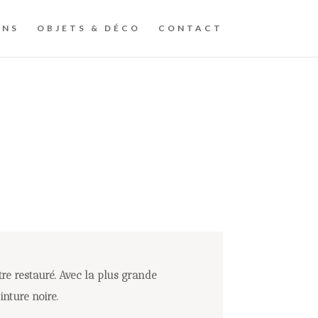
ONS
OBJETS & DÉCO
CONTACT
re restauré. Avec la plus grande
inture noire.