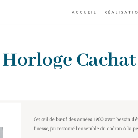
ACCUEIL
RÉALISATI
Horloge Cachat
Cet œil de bœuf des années 1900 avait besoin d’êt
finesse, j’ai restauré l’ensemble du cadran à la pe