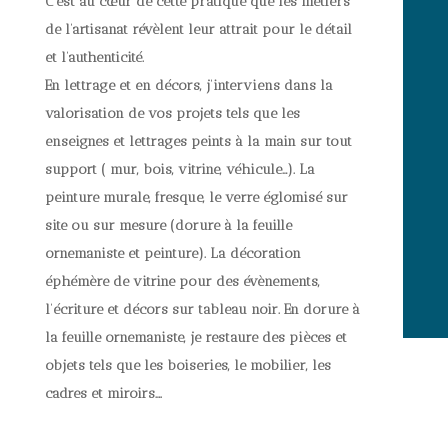
C’est au cœur de cette pratique que les métiers
de l’artisanat révèlent leur attrait pour le détail
et l’authenticité.
En lettrage et en décors, j’interviens dans la
valorisation de vos projets tels que les
enseignes et lettrages peints à la main sur tout
support ( mur, bois, vitrine, véhicule…). La
peinture murale, fresque, le verre églomisé sur
site ou sur mesure (dorure à la feuille
ornemaniste et peinture). La décoration
éphémère de vitrine pour des évènements,
l’écriture et décors sur tableau noir.
En dorure à
la feuille ornemaniste, je restaure des pièces et
objets tels que les boiseries, le mobilier, les
cadres et miroirs….