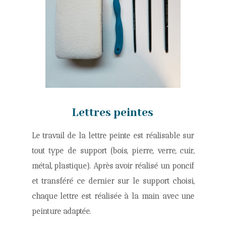
Lettres peintes
Le travail de la lettre peinte est réalisable sur
tout type de support (bois, pierre, verre, cuir,
métal, plastique). Après avoir réalisé un poncif
et transféré ce dernier sur le support choisi,
chaque lettre est réalisée à la main avec une
peinture adaptée.