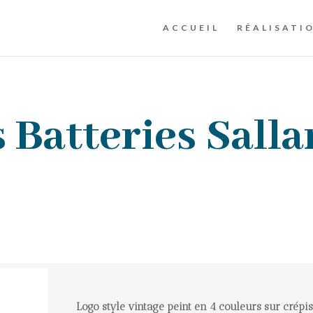
ACCUEIL
RÉALISATI
 Batteries Sall
Logo style vintage peint en 4 couleurs sur crépis